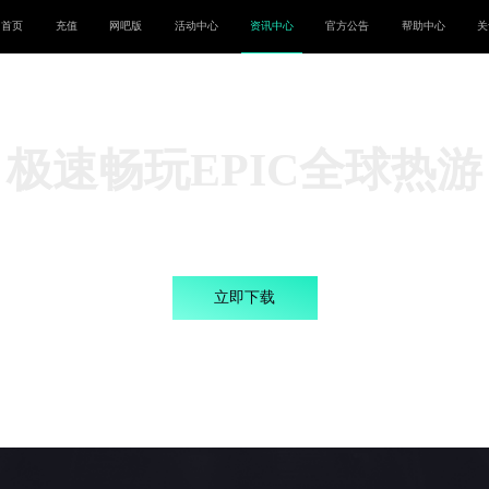
首页
充值
网吧版
活
极速畅玩
超低延迟，