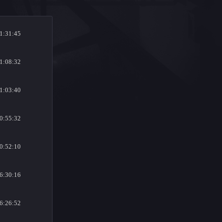
2023-11-01 11:31:45
能正常启动解决办法
2023-11-01 11:08:32