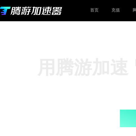
首页
充值
用腾游加速
超低延迟，极