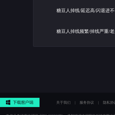
糖豆人掉线/延迟高/闪退进
糖豆人掉线频繁/掉线严重/
关于我们
|
服务协议
|
隐私协