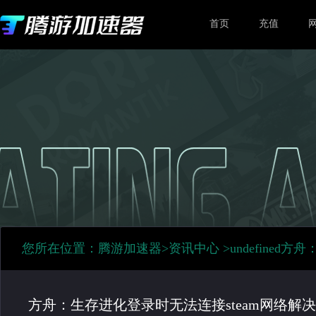
首页
充值
您所在位置：
腾游加速器
>
资讯中心
>
undefined
方舟：
方舟：生存进化登录时无法连接steam网络解