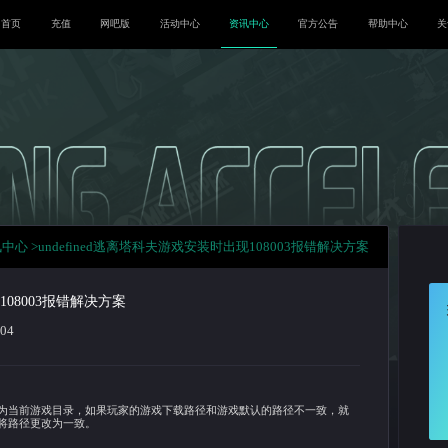
首页
充值
网吧版
活
位置：
腾游加速器
>
资讯中心
>
undefined
逃离塔科夫游戏
塔科夫游戏安装时出现108003报错解决方案