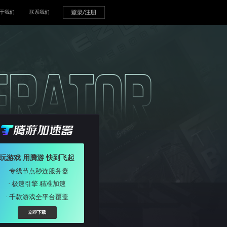
动中心
资讯中心
官方公告
帮助中心
关于我们
安装时出现108003报错解决方案
玩游戏