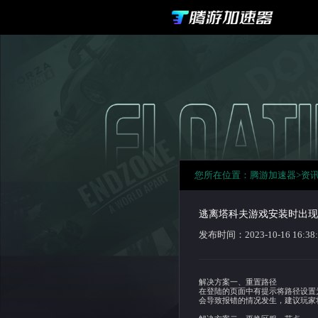
您所在
逃离