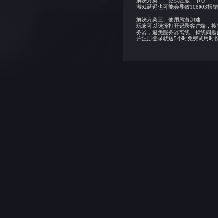
发布时间
解决方
在登陆
会导
解决方
游戏延
解决方
玩家可
务器，
户注册