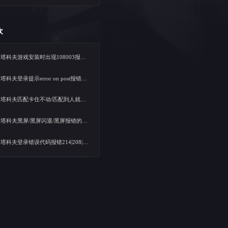
· 
· 
· 
载路径和游戏默认的路径不一致，就
服、节点，更换之后再登录游戏。
玩家加速进入游戏，快速连接游戏服
猜你喜欢
让游戏流畅、不卡顿。现在腾游新用