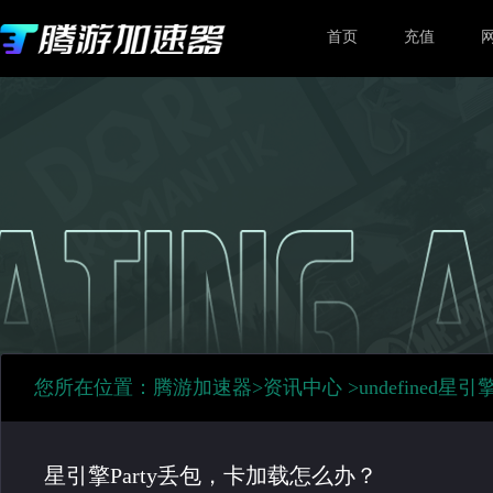
首页
充值
您所在位置：
腾游加速器
>
资讯中心
>
undefined
星引擎
星引擎Party丢包，卡加载怎么办？