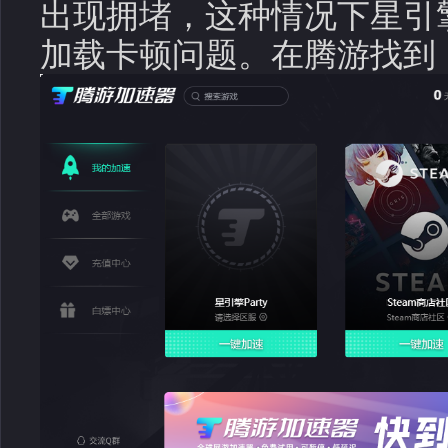
出现拥堵，这种情况下星引擎
加载卡顿问题。在腾游找到《星